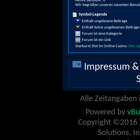
Aktive Benutzer
0
Wir begrüßen unseren neuesten Benutz
Symbol-Legende
Enthält ungelesene Beiträge
Enthält keine ungelesenen Beiträge
Forum ist eine Kategorie
Forum ist ein Link
Starburst Slot im Online Casino:
Hier sp
Impressum &
Alle Zeitangaben i
Powered by
vBu
Copyright ©2016 A
Solutions, I